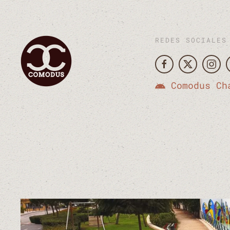
REDES SOCIALES
Comodus Ch