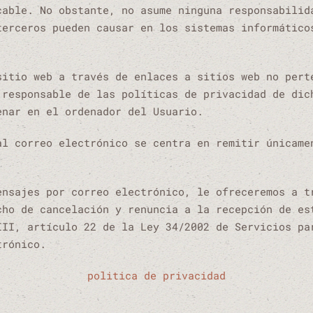
cable. No obstante, no asume ninguna responsabilid
terceros pueden causar en los sistemas informático
sitio web a través de enlaces a sitios web no pert
 responsable de las políticas de privacidad de dic
enar en el ordenador del Usuario.
al correo electrónico se centra en remitir únicame
ensajes por correo electrónico, le ofreceremos a t
cho de cancelación y renuncia a la recepción de es
III, artículo 22 de la Ley 34/2002 de Servicios pa
trónico.
politica de privacidad