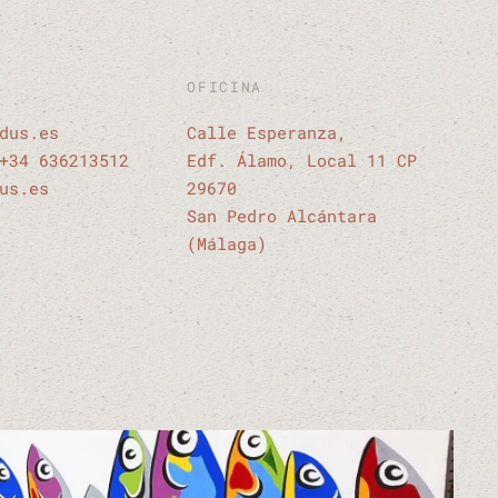
OFICINA
dus.es
Calle Esperanza,
+34 636213512
Edf. Álamo, Local 11 CP
us.es
29670
San Pedro Alcántara
(Málaga)