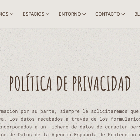
CIOS
ESPACIOS
ENTORNO
CONTACTO
B
POLÍTICA DE PRIVACIDAD
rmación por su parte, siempre le solicitaremos que
sa. Los datos recabados a través de los formulario
incorporados a un fichero de datos de carácter per
ión de Datos de la Agencia Española de Protección 