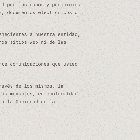
ad por los daños y perjuicios
s, documentos electrónicos o
enecientes a nuestra entidad,
hos sitios web ni de las
nte comunicaciones que usted
ravés de los mismos, la
tos mensajes, en conformidad
ra la Sociedad de la