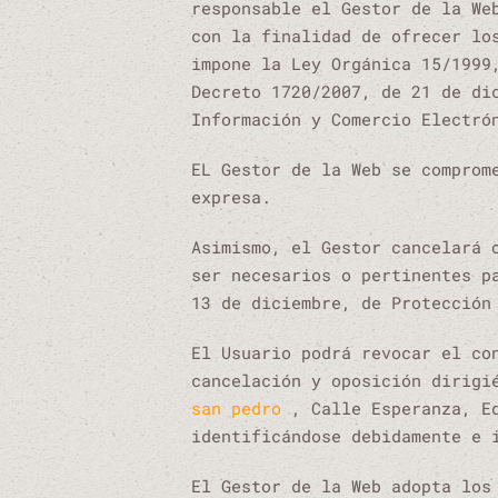
responsable el Gestor de la We
con la finalidad de ofrecer lo
impone la Ley Orgánica 15/1999
Decreto 1720/2007, de 21 de di
Información y Comercio Electró
EL Gestor de la Web se comprom
expresa.
Asimismo, el Gestor cancelará 
ser necesarios o pertinentes p
13 de diciembre, de Protección
El Usuario podrá revocar el co
cancelación y oposición dirigi
san pedro
, Calle Esperanza, E
identificándose debidamente e 
El Gestor de la Web adopta los