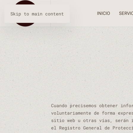
INICIO
SERVI
Skip to main content
Cuando precisemos obtener info
voluntariamente de forma expre
sitio web u otras vías, serán 
el Registro General de Protecc