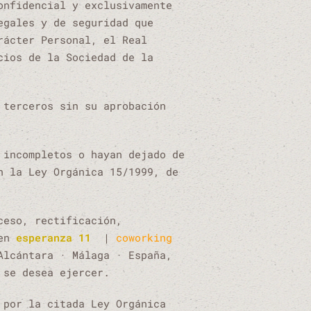
onfidencial y exclusivamente
egales y de seguridad que
rácter Personal, el Real
cios de la Sociedad de la
 terceros sin su aprobación
 incompletos o hayan dejado de
n la Ley Orgánica 15/1999, de
ceso, rectificación,
 en
esperanza 11
|
coworking
Alcántara · Málaga · España,
 se desea ejercer.
 por la citada Ley Orgánica