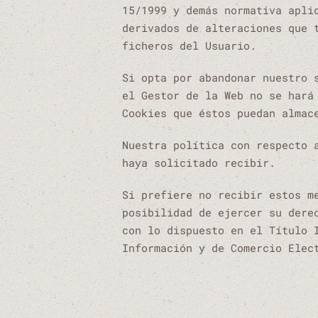
15/1999 y demás normativa apli
derivados de alteraciones que 
ficheros del Usuario.
Si opta por abandonar nuestro 
el Gestor de la Web no se hará
Cookies que éstos puedan almac
Nuestra política con respecto 
haya solicitado recibir.
Si prefiere no recibir estos m
posibilidad de ejercer su dere
con lo dispuesto en el Título 
Información y de Comercio Elec