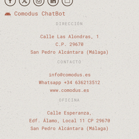
Comodus ChatBot
DIRECCIÓN
Calle Las Alondras, 1
C.P. 29670
San Pedro Alcántara (Málaga)
CONTACTO
info@comodus.es
Whatsapp +34 636213512
www.comodus.es
OFICINA
Calle Esperanza,
Edf. Álamo, Local 11 CP 29670
San Pedro Alcántara (Málaga)